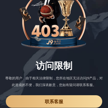
访问限制
尊敬的用户，由于相关法律限制，您所在地区无法访问J9产品，对
此造成的不便，我们深表歉意，您如有疑问请联系客服。
联系客服