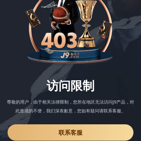
访问限制
尊敬的用户，由于相关法律限制，您所在地区无法访问J9产品，对
此造成的不便，我们深表歉意，您如有疑问请联系客服。
联系客服