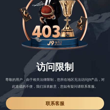
访问限制
尊敬的用户，由于相关法律限制，您所在地区无法访问J9产品，对
此造成的不便，我们深表歉意，您如有疑问请联系客服。
联系客服