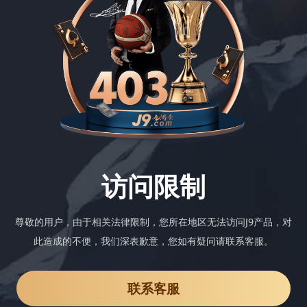
访问限制
尊敬的用户，由于相关法律限制，您所在地区无法访问J9产品，对
此造成的不便，我们深表歉意，您如有疑问请联系客服。
联系客服