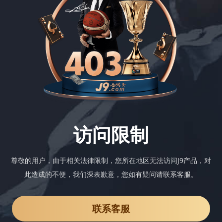
访问限制
尊敬的用户，由于相关法律限制，您所在地区无法访问J9产品，对
此造成的不便，我们深表歉意，您如有疑问请联系客服。
联系客服