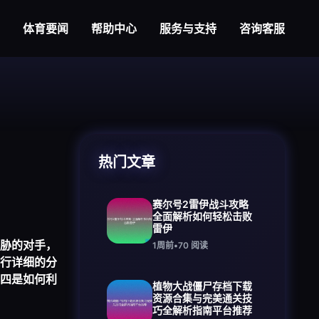
体育要闻
帮助中心
服务与支持
咨询客服
热门文章
赛尔号2雷伊战斗攻略
全面解析如何轻松击败
雷伊
胁的对手，
1周前
•
70
阅读
行详细的分
四是如何利
植物大战僵尸存档下载
资源合集与完美通关技
巧全解析指南平台推荐