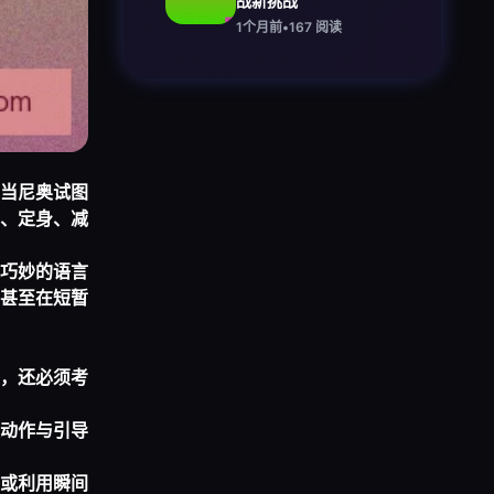
战新挑战
1个月前
•
167
阅读
当尼奥试图
、定身、减
巧妙的语言
甚至在短暂
，还必须考
动作与引导
或利用瞬间