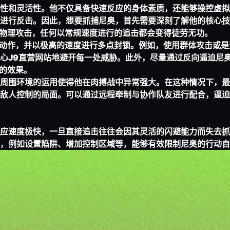
性和灵活性。他不仅具备快速反应的身体素质，还能够操控虚拟
进行反击。因此，想要抓捕尼奥，首先需要深刻了解他的核心技
切物理攻击，任何以常规速度进行的追击都会变得徒劳无功。
的动作，并以极高的速度进行多点封锁。例如，使用群体攻击或是
心
J9直营网站
地避开每一处威胁。此外，尽量通过反向逼迫尼
能的效果。
周围环境的运用使得他在肉搏战中异常强大。在这种情况下，最
敌人控制的局面。可以通过远程牵制与协作队友进行配合，逼迫
应速度极快，一旦直接追击往往会因其灵活的闪避能力而失去抓
，例如设置陷阱、增加控制区域等，能够有效限制尼奥的行动自