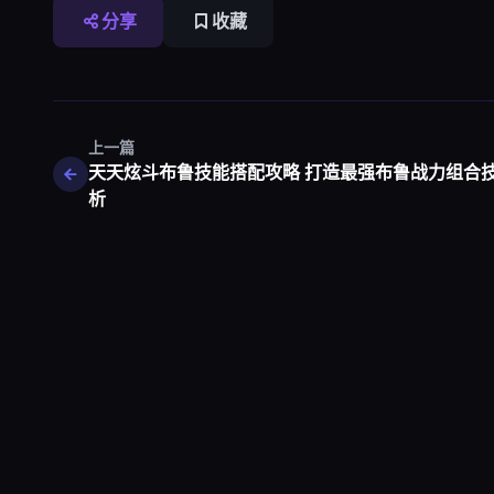
分享
收藏
上一篇
天天炫斗布鲁技能搭配攻略 打造最强布鲁战力组合
析