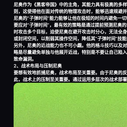
尼奥作为《黑客帝国》中的主角，其能力具有极高的多样
则，这使得他在面对传统的物理攻击时，能够迅速规避并
尼奥的“子弹时间”能力能够让他在极短的时间内避免一
要应对“子弹时间”，最有效的策略是通过提前预测尼奥
时攻击多个目标，迫使尼奥在避开攻击时分心，无法全身
或封闭空间，以削弱其操作空间，降低其“子弹时间”技
另外，尼奥的近战能力也不可小觑。他的格斗技巧以及对
略是尽量避免单独与他展开近战，特别是不要让自己陷入
致命漏洞。
2、战术布局与压制尼奥
要想有效地抓捕尼奥，战术布局至关重要。由于尼奥的反
此，战术上的压制至关重要。通过运用多层次的战术部署