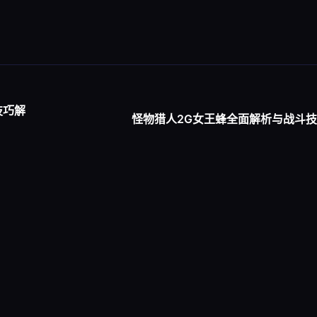
技巧解
怪物猎人2G女王蜂全面解析与战斗