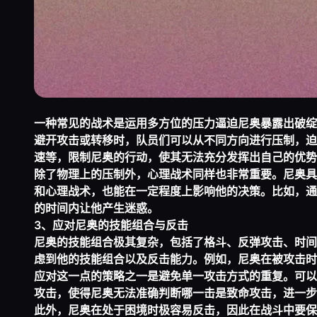
一种常见的战术是运用多方位的压力逼迫尼奥暴露出破绽
避开攻击或转移时，队员们可以从不同方向进行压制，迫
速等，限制尼奥的行动，使其无法充分发挥出自己的优势
除了物理上的压制外，心理战术同样也非常重要。尼奥具
和心理战术，也能在一定程度上影响他的决策。比如，通
的时间内让他产生迷惑。
3、应对尼奥的技能组合与反击
尼奥的技能组合极其复杂，包括了格斗、反弹攻击、时间
虑到他的技能组合以及反击能力。例如，尼奥在被攻击时
应对这一点的策略之一是避免单一攻击方式的重复。可以
攻击，使得尼奥无法准确判断哪一击是致命攻击，进一步
此外，尼奥在处于困境时极容易反击，因此在战斗中要保