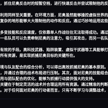
，抓住尼奥反击时的短暂空档，进行快速反击并尝试限制他的反
利用同样至关重要。在环境方面，尼奥虽然能够操控虚拟世界的
复杂的地形能够大大限制他的动作和反应。通过巧妙地运用这些
多变技能和反应速度，仅依靠单人作战往往无法取得成功。通过
一名队员可以负责牵制尼奥的注意力，吸引其攻击，而另一名队
有效的手段。高科技武器、陷阱装置、虚拟干扰器等工具能够打
所有资源，是实现抓捕尼奥目标的关键所在。
境与队友配合的综合分析，可以得出高效抓捕尼奥的基本原则。
，并通过合理的战术布局进行压制。其次，面对尼奥的技能组合
用与团队配合的优化，能够为抓捕行动提供强大的支持。
关键在于制定灵活的战术并合理运用所有资源。通过精准的判断
。对于任何面对尼奥的行动者而言，只有不断学习与调整战术，