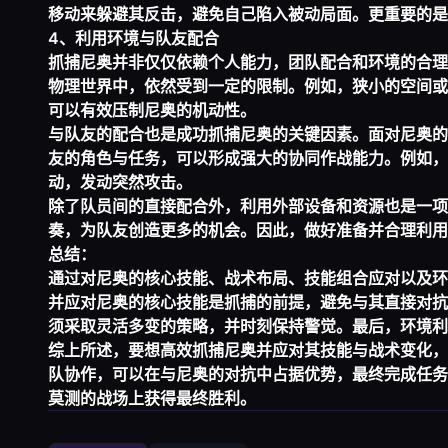
移动来躲避其反击，避免自己陷入被动局面。更重要的是
4、利用环境与队友配合
抓捕尼奥并非仅仅依赖个人能力，团队配合和环境的合理
物理世界中，依然受到一定的限制。例如，狭小的空间或
可以有效压制尼奥的机动性。
与队友的配合也是成功抓捕尼奥的关键因素。面对尼奥的
友的角色与任务，可以形成强大的协同作战能力。例如，
动，发动突然攻击。
除了队员间的直接配合外，利用外部设备和资源也是一项
奏，为队友创造更多的机会。因此，做好准备并合理利用
总结：
通过对尼奥的核心技能、战术布局、技能组合应对以及环
并应对尼奥的核心技能是抓捕的前提，避免与其直接对抗
须采取灵活多变的策略，并时刻保持警觉。最后，环境利
综上所述，要想高效抓捕尼奥并应对其技能与战术变化，
队协作，可以在与尼奥的对抗中占据优势，最终完成任务
莫测的战场上获得最终胜利。