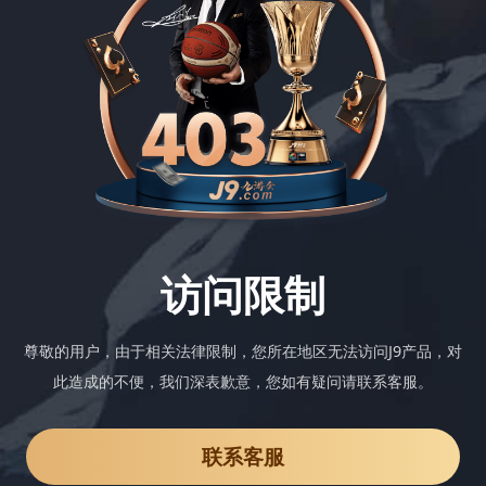
访问限制
尊敬的用户，由于相关法律限制，您所在地区无法访问J9产品，对
此造成的不便，我们深表歉意，您如有疑问请联系客服。
联系客服